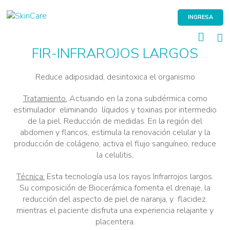
Skip
to
INGRESA
content
FIR-INFRAROJOS LARGOS
Reduce adiposidad, desintoxica el organismo
Tratamiento.
Actuando en la zona subdérmica como
estimulador eliminando líquidos y toxinas por intermedio
de la piel. Reducción de medidas. En la región del
abdomen y flancos, estimula la renovación celular y la
producción de colágeno, activa el flujo sanguíneo, reduce
la celulitis,
Técnica:
Esta tecnología usa los rayos Infrarrojos largos.
Su composición de Biocerámica fomenta el drenaje, la
reducción del aspecto de piel de naranja, y flacidez,
mientras el paciente disfruta una experiencia relajante y
placentera.