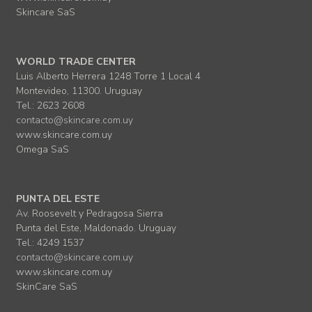
Skincare SaS
WORLD TRADE CENTER
Luis Alberto Herrera 1248 Torre 1 Local 4
Montevideo, 11300. Uruguay
Tel.: 2623 2608
contacto@skincare.com.uy
www.skincare.com.uy
Omega SaS
PUNTA DEL ESTE
Av. Roosevelt y Pedragosa Sierra
Punta del Este, Maldonado. Uruguay
Tel.: 4249 1537
contacto@skincare.com.uy
www.skincare.com.uy
SkinCare SaS