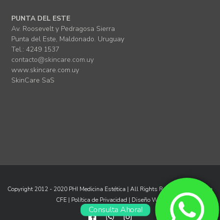
PUNTA DEL ESTE
Av. Roosevelt y Pedragosa Sierra
Punta del Este, Maldonado. Uruguay
Tel.: 4249 1537
contacto@skincare.com.uy
www.skincare.com.uy
SkinCare SaS
Copyright 2012 - 2020 PHI Medicina Estética | All Rights Reserved |
Consulta
CFE
|
Política de Privacidad
|
Diseño Web
Consulta Ahora!
Facebook
Whatsapp
Instagram