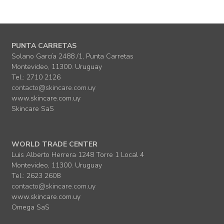
PUNTA CARRETAS
Solano García 2488 /1, Punta Carretas
Montevideo, 11300. Uruguay
Tel.: 2710 2126
contacto@skincare.com.uy
www.skincare.com.uy
Skincare SaS
WORLD TRADE CENTER
Luis Alberto Herrera 1248 Torre 1 Local 4
Montevideo, 11300. Uruguay
Tel.: 2623 2608
contacto@skincare.com.uy
www.skincare.com.uy
Omega SaS