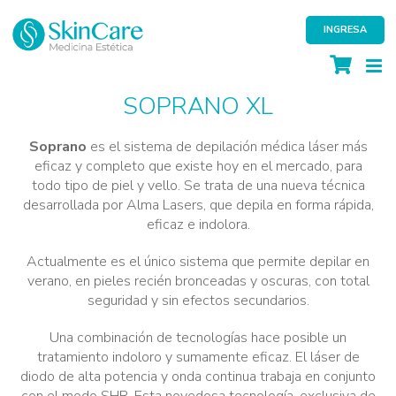
Skip
to
INGRESA
content
SOPRANO XL
Soprano
es el sistema de depilación médica láser más
eficaz y completo que existe hoy en el mercado, para
todo tipo de piel y vello. Se trata de una nueva técnica
desarrollada por Alma Lasers, que depila en forma rápida,
eficaz e indolora.
Actualmente es el único sistema que permite depilar en
verano, en pieles recién bronceadas y oscuras, con total
seguridad y sin efectos secundarios.
Una combinación de tecnologías hace posible un
tratamiento indoloro y sumamente eficaz. El láser de
diodo de alta potencia y onda continua trabaja en conjunto
con el modo SHR. Esta novedosa tecnología, exclusiva de