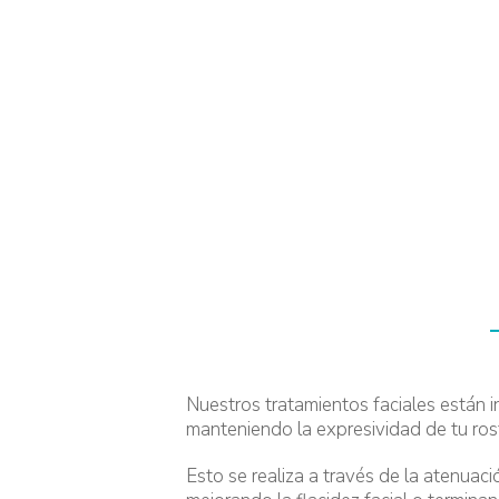
M
Nuestros tratamientos faciales están i
manteniendo la expresividad de tu ros
Esto se realiza a través de la atenuaci