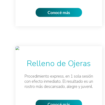
Conocé más
Relleno de Ojeras
Procedimiento express, en 1 sola sesión
con efecto inmediato. El resultado es un
rostro más descansado, alegre y juvenil.
Conocé más