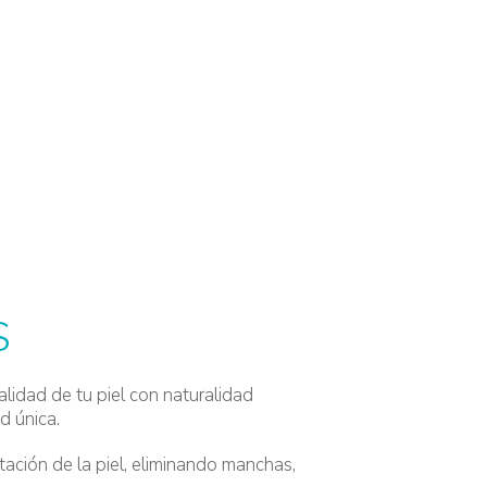
CA
S
alidad de tu piel con naturalidad
d única.
tación de la piel, eliminando manchas,