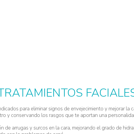
EDICINA ESTÉTI
TRATAMIENTOS FACIALE
ndicados para eliminar signos de envejecimiento y mejorar la c
tro y conservando los rasgos que te aportan una personalida
ón de arrugas y surcos en la cara, mejorando el grado de hidra