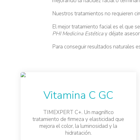
mejorando la flacidez facial o termina
Nuestros tratamientos no requieren cir
El mejor tratamiento facial es el que s
PHI Medicina Estética
y déjate asesor
Para conseguir resultados naturales es
Vitamina C GC
TIMEXPERT C+. Un magnífico
tratamiento de firmeza y elasticidad que
mejora el color, la luminosidad y la
hidratación.