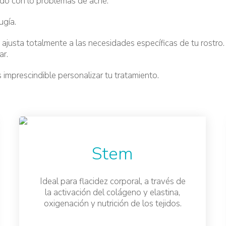
ndo con lo problemas de acné.
ugía.
e ajusta totalmente a las necesidades específicas de tu rostro
ar.
 imprescindible personalizar tu tratamiento.
Stem
Ideal para flacidez corporal, a través de
la activación del colágeno y elastina,
oxigenación y nutrición de los tejidos.