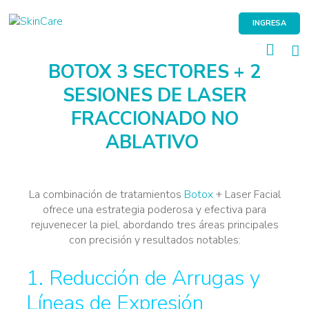
Skip
to
INGRESA
content
BOTOX 3 SECTORES + 2
SESIONES DE LASER
FRACCIONADO NO
ABLATIVO
La combinación de tratamientos
Botox
+ Laser Facial
ofrece una estrategia poderosa y efectiva para
rejuvenecer la piel, abordando tres áreas principales
con precisión y resultados notables:
1. Reducción de Arrugas y
Líneas de Expresión