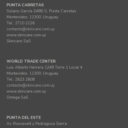
PUNTA CARRETAS
Solano García 2488 /1, Punta Carretas
Montevideo, 11300. Uruguay
Tel.: 2710 2126
contacto@skincare.com.uy
www.skincare.com.uy
Skincare SaS
WORLD TRADE CENTER
Luis Alberto Herrera 1248 Torre 1 Local 4
Montevideo, 11300. Uruguay
Tel.: 2623 2608
contacto@skincare.com.uy
www.skincare.com.uy
Omega SaS
PUNTA DEL ESTE
Av. Roosevelt y Pedragosa Sierra