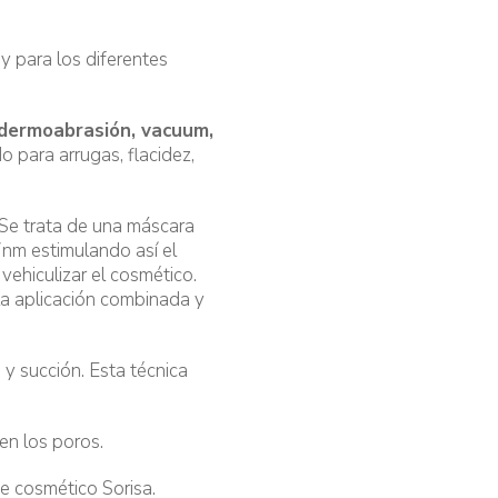
y para los diferentes
 dermoabrasión, vacuum,
o para arrugas, flacidez,
Se trata de una máscara
7nm estimulando así el
ehiculizar el cosmético.
la aplicación combinada y
y succión. Esta técnica
en los poros.
e cosmético Sorisa.