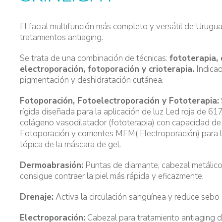
El facial multifunción más completo y versátil de Urugua
tratamientos antiaging.
Se trata de una combinación de técnicas:
fototerapia,
electroporación, fotoporación y crioterapia.
Indicad
pigmentación y deshidratación cutánea.
Fotoporación, Fotoelectroporación y Fototerapia:
rígida diseñada para la aplicación de luz Led roja de 61
colágeno vasodilatador (fototerapia) con capacidad de v
Fotoporación y corrientes MFM( Electroporación) para 
tópica de la máscara de gel.
Dermoabrasión:
Puntas de diamante, cabezal metálico 
consigue contraer la piel más rápida y eficazmente.
Drenaje:
Activa la circulación sanguínea y reduce sebo 
Electroporación:
Cabezal para tratamiento antiaging d