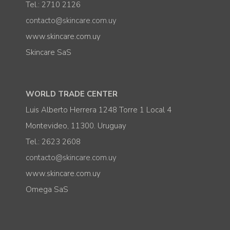
Tel.: 2710 2126
contacto@skincare.com.uy
www.skincare.com.uy
Skincare SaS
WORLD TRADE CENTER
Luis Alberto Herrera 1248 Torre 1 Local 4
Montevideo, 11300. Uruguay
Tel.: 2623 2608
contacto@skincare.com.uy
www.skincare.com.uy
Omega SaS