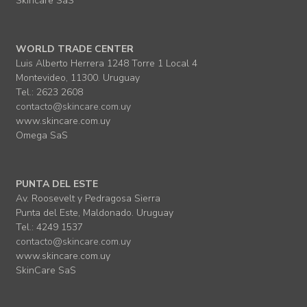
Skincare SaS
WORLD TRADE CENTER
Luis Alberto Herrera 1248 Torre 1 Local 4
Montevideo, 11300. Uruguay
Tel.: 2623 2608
contacto@skincare.com.uy
www.skincare.com.uy
Omega SaS
PUNTA DEL ESTE
Av. Roosevelt y Pedragosa Sierra
Punta del Este, Maldonado. Uruguay
Tel.: 4249 1537
contacto@skincare.com.uy
www.skincare.com.uy
SkinCare SaS