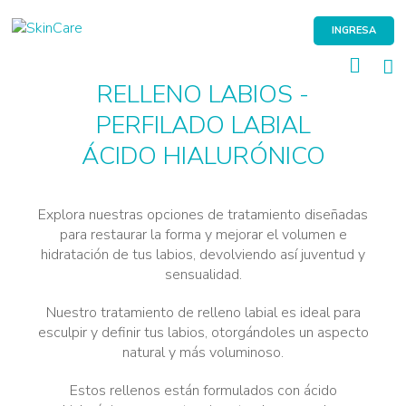
Skip
to
INGRESA
content
RELLENO LABIOS -
PERFILADO LABIAL
ÁCIDO HIALURÓNICO
Explora nuestras opciones de tratamiento diseñadas
para restaurar la forma y mejorar el volumen e
hidratación de tus labios, devolviendo así juventud y
sensualidad.
Nuestro tratamiento de relleno labial es ideal para
esculpir y definir tus labios, otorgándoles un aspecto
natural y más voluminoso.
Estos rellenos están formulados con ácido