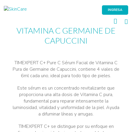
Skip
to
INGRESA
content
VITAMINA C GERMAINE DE
CAPUCCINI
TIMEXPERT C+ Pure C Sérum Facial de Vitamina C
Pura de Germaine de Capuccini, contiene 4 viales de
6ml cada uno, ideal para todo tipo de pieles.
Este sérum es un concentrado revitalizante que
proporciona una alta dosis de Vitamina C pura,
fundamental para reparar intensamente la
luminosidad, vitalidad y uniformidad de la piel. Ayuda
a difuminar líneas y arrugas.
TIMEXPERT C+ se distingue por su enfoque en