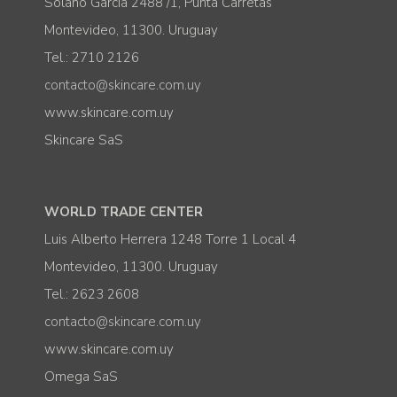
Solano García 2488 /1, Punta Carretas
Montevideo, 11300. Uruguay
Tel.: 2710 2126
contacto@skincare.com.uy
www.skincare.com.uy
Skincare SaS
WORLD TRADE CENTER
Luis Alberto Herrera 1248 Torre 1 Local 4
Montevideo, 11300. Uruguay
Tel.: 2623 2608
contacto@skincare.com.uy
www.skincare.com.uy
Omega SaS