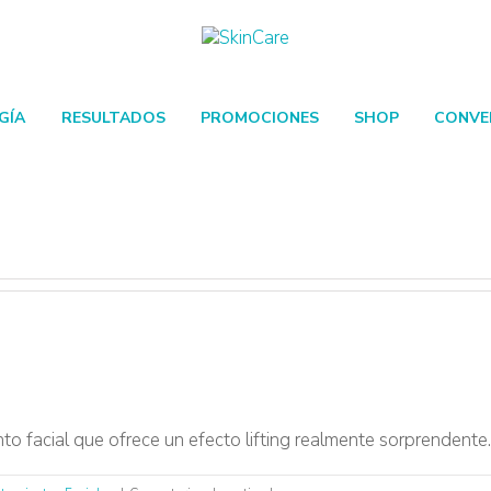
GÍA
RESULTADOS
PROMOCIONES
SHOP
CONVE
o facial que ofrece un efecto lifting realmente sorprendente
en