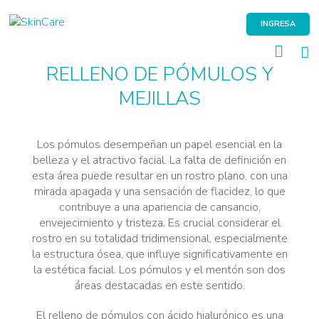
Skip
to
INGRESA
content
RELLENO DE PÓMULOS Y
MEJILLAS
Los pómulos desempeñan un papel esencial en la
belleza y el atractivo facial. La falta de definición en
esta área puede resultar en un rostro plano, con una
mirada apagada y una sensación de flacidez, lo que
contribuye a una apariencia de cansancio,
envejecimiento y tristeza. Es crucial considerar el
rostro en su totalidad tridimensional, especialmente
la estructura ósea, que influye significativamente en
la estética facial. Los pómulos y el mentón son dos
áreas destacadas en este sentido.
El relleno de pómulos con ácido hialurónico es una