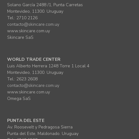
Solano García 2488 /1, Punta Carretas
Montevideo, 11300. Uruguay
Tel.: 2710 2126
contacto@skincare.com.uy
www.skincare.com.uy
Skincare SaS
WORLD TRADE CENTER
Luis Alberto Herrera 1248 Torre 1 Local 4
Montevideo, 11300. Uruguay
Tel.: 2623 2608
contacto@skincare.com.uy
www.skincare.com.uy
Omega SaS
PUNTA DEL ESTE
Av. Roosevelt y Pedragosa Sierra
Punta del Este, Maldonado. Uruguay